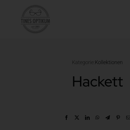
Zum
Inhalt
springen
Kategorie:
Kollektionen
Hackett