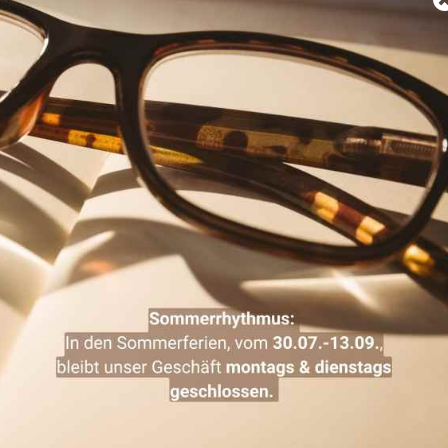
ität. Die Fassungen sind nicht nur stilvoll, sondern biete
lebigkeit.
 exklusive Hackett Eyewear-Kollektion entdecken. Unser T
 zu finden, das Ihren individuellen Stil unterstreicht und