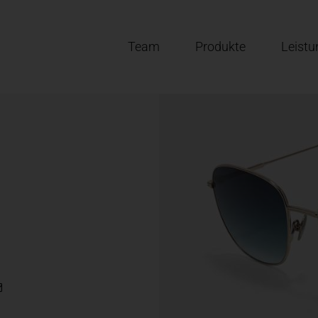
Team
Produkte
Leist