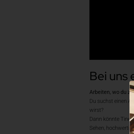
Bei uns 
Arbeiten, wo du zä
Du suchst einen Ar
wirst?
Dann könnte Tine’s 
Sehen, hochwertig