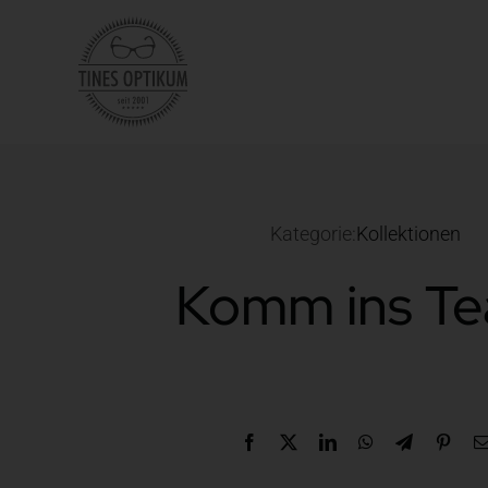
Zum
Inhalt
springen
Kategorie:
Kollektionen
Komm ins T