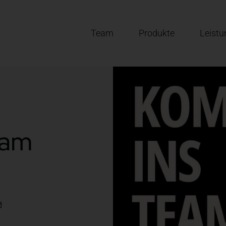
Team
Produkte
Leist
eam