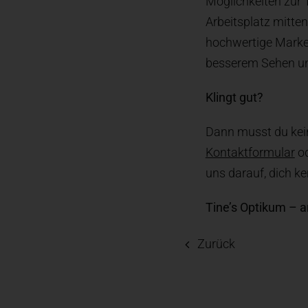
Möglichkeiten zur 
Arbeitsplatz mitte
hochwertige Marke
besserem Sehen un
Klingt gut?
Dann musst du kein
Kontaktformular
od
uns darauf, dich k
Tine’s Optikum – a
Zurück